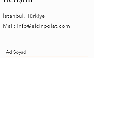
İstanbul, Türkiye
Mail:
info@elcinpolat.com
Gönder