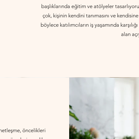
başlıklarında eğitim ve atölyeler tasarlıyo
çok, kişinin kendini tanımasını ve kendisine
böylece katılımcıların iş yaşamında karşılığı 
alan aç
etleşme, öncelikleri