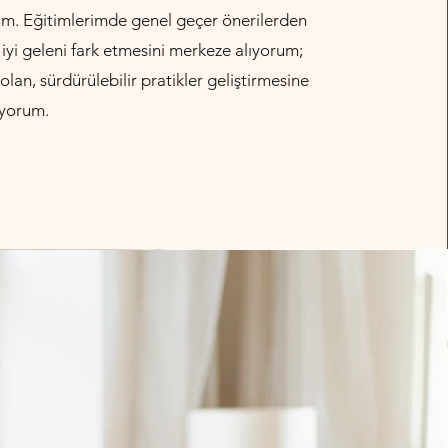
rum. Eğitimlerimde genel geçer önerilerden
 iyi geleni fark etmesini merkeze alıyorum;
olan, sürdürülebilir pratikler geliştirmesine
ıyorum.